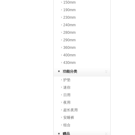
150mm
190mm
230mm
240mm
280mm
290mm
360mm
400mm
430mm
功能分类
护垫
迷你
日用
夜用
超长夜用
安睡裤
组合
赠品