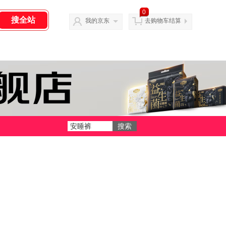
0
我的京东
去购物车结算