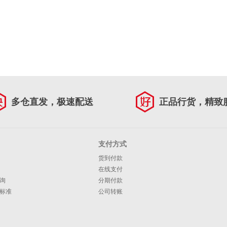
多仓直发，极速配送
正品行货，精致
支付方式
货到付款
在线支付
询
分期付款
标准
公司转账