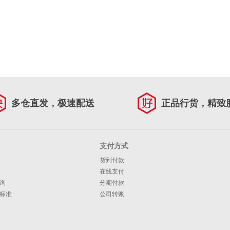
多仓直发，极速配送
正品行货，精致
支付方式
货到付款
在线支付
询
分期付款
标准
公司转账