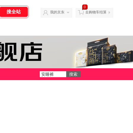
0
我的京东
去购物车结算