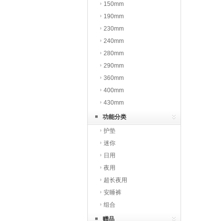
150mm
190mm
230mm
240mm
280mm
290mm
360mm
400mm
430mm
功能分类
护垫
迷你
日用
夜用
超长夜用
安睡裤
组合
赠品